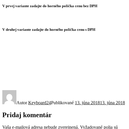
V prvej variante zadajte do horného polička cenu bez DPH
V druhej variante zadajte do horného polička cenu s DPH
Autor
Keyboard24
Publikované
13. júna 2018
13. júna 2018
Pridaj komentár
Vaša e-mailová adresa nebude zverejnená.
Vyžadované polia sú