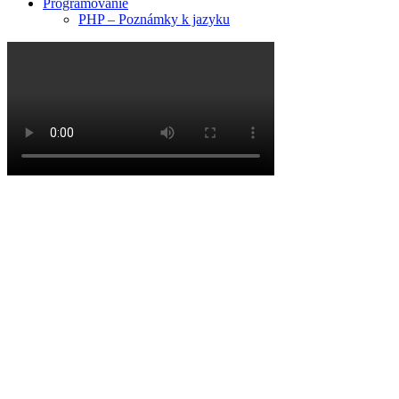
Programovanie
PHP – Poznámky k jazyku